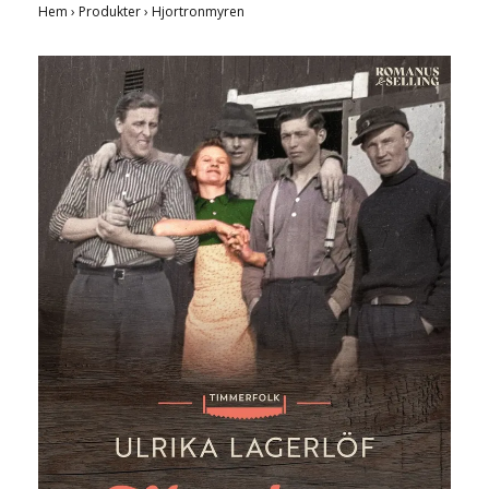
Hem
›
Produkter
›
Hjortronmyren