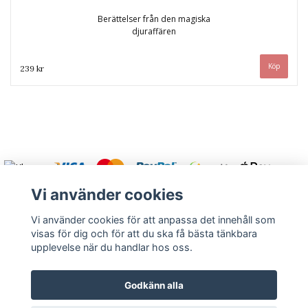
Berättelser från den magiska
djuraffären
239 kr
Vi använder cookies
Vi använder cookies för att anpassa det innehåll som
visas för dig och för att du ska få bästa tänkbara
Varmt välkommen att kontakta oss.
upplevelse när du handlar hos oss.
Kontakt
Köpvillkor
Om oss
Returnera
Godkänn alla