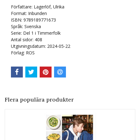
Författare: Lagerlöf, Ulrika
Format: Inbunden
ISBN: 9789189771673
Språk:
Svenska
Serie:
Del 1 i Timmerfolk
Antal sidor:
408
Utgivningsdatum: 2024-05-22
Förlag: ROS
Flera populära produkter