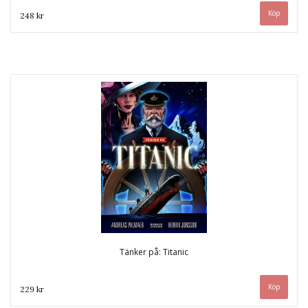
248 kr
Tänker på: Titanic
229 kr