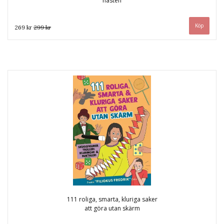
hästen
269 kr
299 kr
111 roliga, smarta, kluriga saker
att göra utan skärm