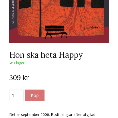
Hon ska heta Happy
I lager.
309 kr
Det är september 2006. Bodil längtar efter otyglad