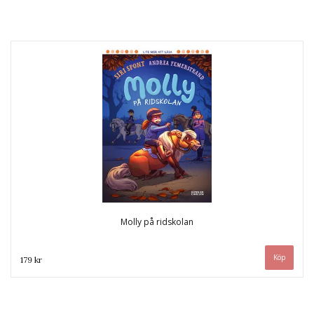
Molly på ridskolan
179 kr