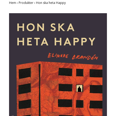
Hem
›
Produkter
›
Hon ska heta Happy