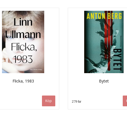
Flicka, 1983
Bytet
279 kr