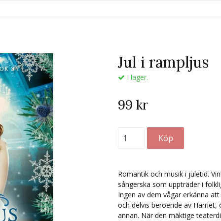
Jul i rampljus
I lager.
99 kr
Romantik och musik i juletid. Vi
sångerska som uppträder i folkli
Ingen av dem vågar erkänna att d
och delvis beroende av Harriet,
annan. När den mäktige teaterdir