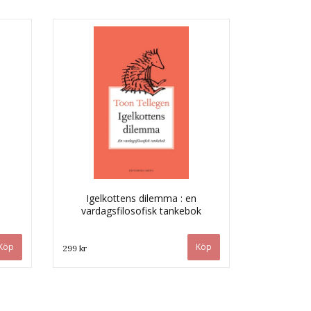
Igelkottens dilemma : en
vardagsfilosofisk tankebok
299 kr