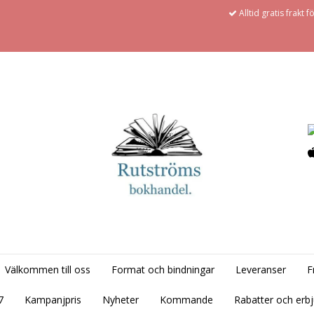
Alltid gratis frakt 
Välkommen till oss
Format och bindningar
Leveranser
F
7
Kampanjpris
Nyheter
Kommande
Rabatter och erb