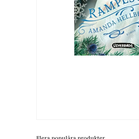
Flera populära produkter