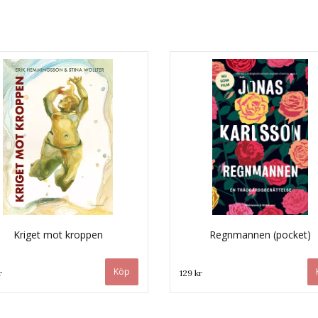
Kriget mot kroppen
Regnmannen (pocket)
r
129 kr