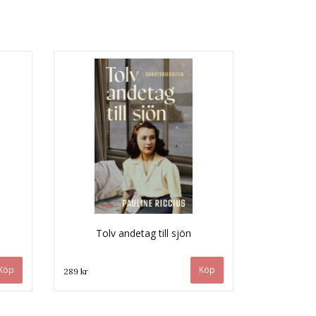
Tolv andetag till sjön
289 kr