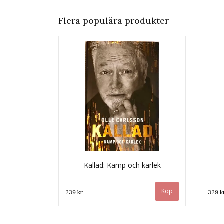
Flera populära produkter
Kallad: Kamp och kärlek
239 kr
329 k