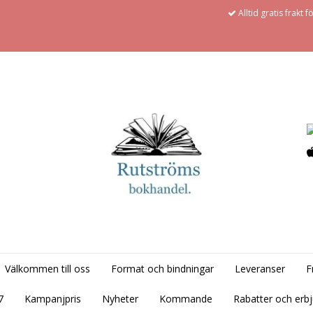
Alltid gratis frakt 
Välkommen till oss
Format och bindningar
Leveranser
F
7
Kampanjpris
Nyheter
Kommande
Rabatter och erb