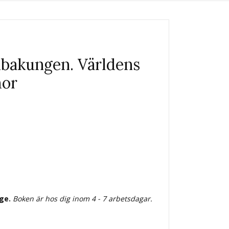
mbakungen. Världens
mor
ige.
Boken är hos dig inom 4 - 7 arbetsdagar.