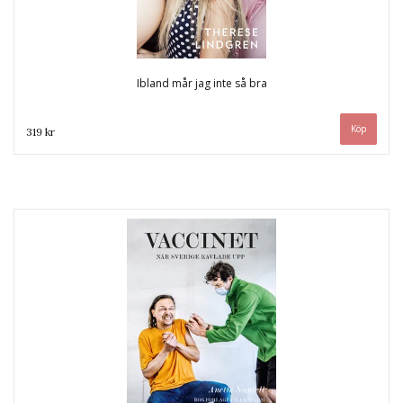
Ibland mår jag inte så bra
319 kr