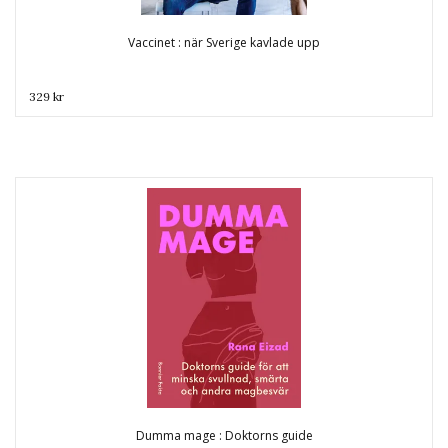
Vaccinet : när Sverige kavlade upp
329 kr
Dumma mage : Doktorns guide