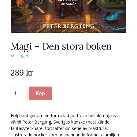
Magi – Den stora boken
I lager.
289 kr
Följ med genom en förtrollad port och besök magins
värld! Peter Bergting, Sveriges kanske mest kände
fantasytecknare, fortsätter sin serie av praktfulla,
illustrerade böcker som är spännande för hela familjen.