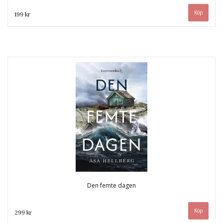
199 kr
Den femte dagen
299 kr