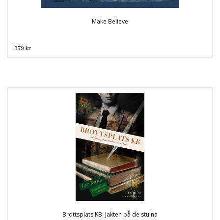
Make Believe
379 kr
Brottsplats KB: Jakten på de stulna