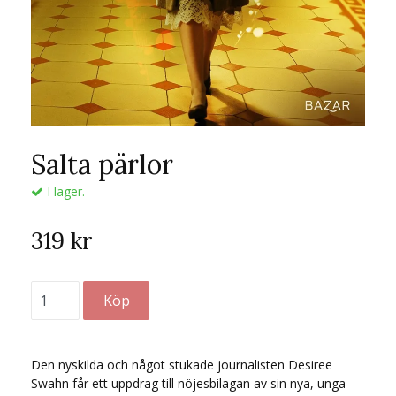
Salta pärlor
I lager.
319 kr
Den nyskilda och något stukade journalisten Desiree
Swahn får ett uppdrag till nöjesbilagan av sin nya, unga