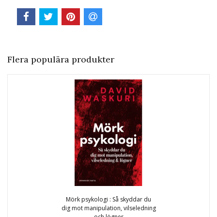
Flera populära produkter
Mörk psykologi : Så skyddar du
dig mot manipulation, vilseledning
och lögner