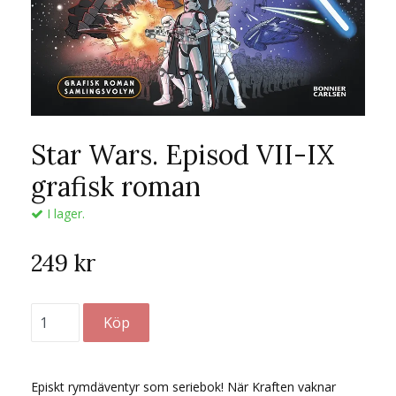
Star Wars. Episod VII-IX
grafisk roman
I lager.
249 kr
Episkt rymdäventyr som seriebok! När Kraften vaknar