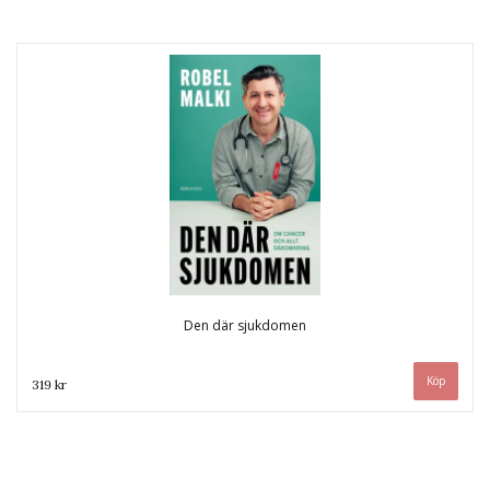
Den där sjukdomen
319 kr