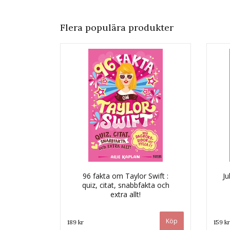
Flera populära produkter
96 fakta om Taylor Swift :
Ju
quiz, citat, snabbfakta och
extra allt!
189 kr
159 kr