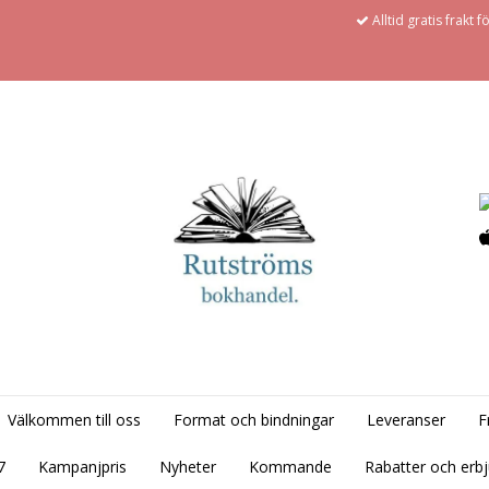
Alltid gratis frakt 
Välkommen till oss
Format och bindningar
Leveranser
F
7
Kampanjpris
Nyheter
Kommande
Rabatter och erb