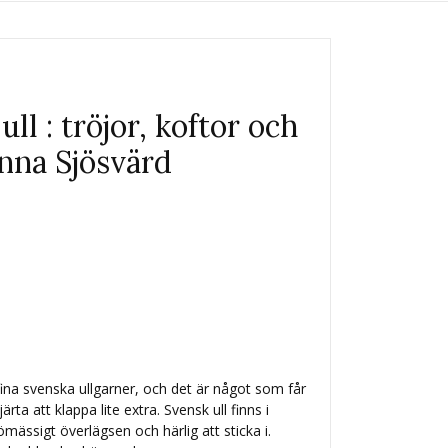
ull : tröjor, koftor och
nna Sjösvärd
 fina svenska ullgarner, och det är något som får
ta att klappa lite extra. Svensk ull finns i
ömässigt överlägsen och härlig att sticka i.