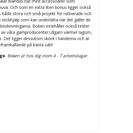
 sjalar blandas här med accessoarer som
huva. Och som en extra liten bonus ligger också
 både stora och små projekt för rutinerade och
 stickhjälp som kan underlätta när det gäller de
 beskrivningarna. Boken innehåller också texter
 av våra garnproducenter.Ullgarn värmer lagom,
s. Det ligger dessutom skönt i händerna och är
eframkallande på bästa sätt!
ige.
Boken är hos dig inom 4 - 7 arbetsdagar.