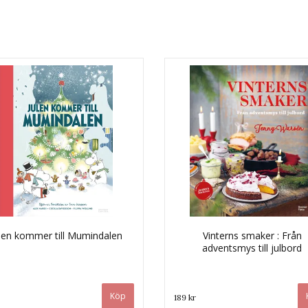
len kommer till Mumindalen
Vinterns smaker : Från
adventsmys till julbord
189 kr