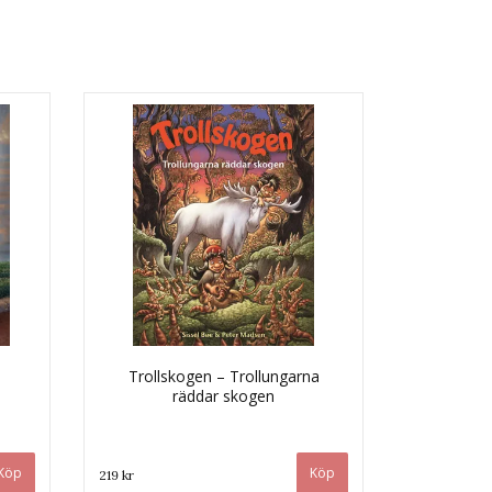
Trollskogen – Trollungarna
räddar skogen
219 kr