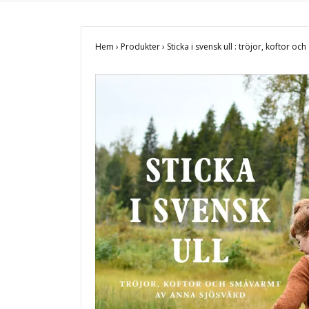
Hem
›
Produkter
›
Sticka i svensk ull : tröjor, koftor 