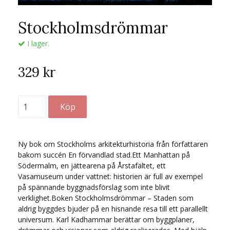
Stockholmsdrömmar
I lager.
329 kr
Ny bok om Stockholms arkitekturhistoria från författaren
bakom succén En förvandlad stad.Ett Manhattan på
Södermalm, en jättearena på Årstafältet, ett
Vasamuseum under vattnet: historien är full av exempel
på spännande byggnadsförslag som inte blivit
verklighet.Boken Stockholmsdrömmar – Staden som
aldrig byggdes bjuder på en hisnande resa till ett parallellt
universum. Karl Kadhammar berättar om byggplaner,