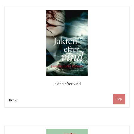
Jakten efter vind
167 kr