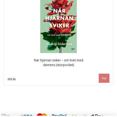
När hjärnan sviker – om livet med
demens (storpocket)
199 kr