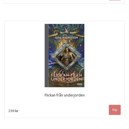
Flickan från underjorden
239 kr