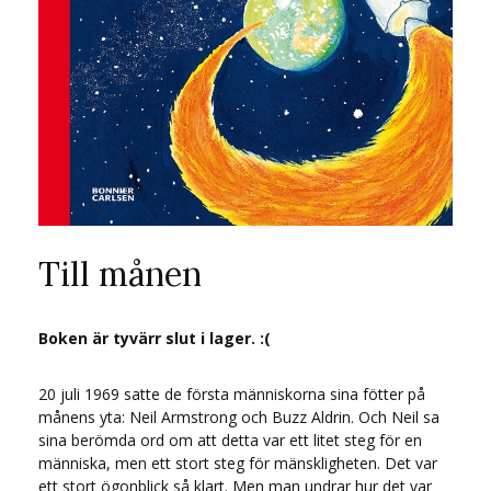
Till månen
Boken är tyvärr slut i lager. :(
20 juli 1969 satte de första människorna sina fötter på
månens yta: Neil Armstrong och Buzz Aldrin. Och Neil sa
sina berömda ord om att detta var ett litet steg för en
människa, men ett stort steg för mänskligheten. Det var
ett stort ögonblick så klart. Men man undrar hur det var