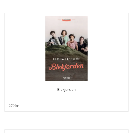
Blekjorden
279 kr