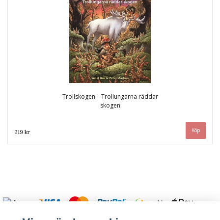
Trollskogen – Trollungarna räddar
skogen
219 kr