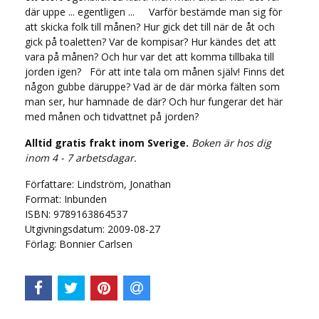
där uppe ... egentligen ... Varför bestämde man sig för
att skicka folk till månen? Hur gick det till när de åt och
gick på toaletten? Var de kompisar? Hur kändes det att
vara på månen? Och hur var det att komma tillbaka till
jorden igen? För att inte tala om månen själv! Finns det
någon gubbe däruppe? Vad är de där mörka fälten som
man ser, hur hamnade de där? Och hur fungerar det här
med månen och tidvattnet på jorden?
Alltid gratis frakt inom Sverige.
Boken är hos dig
inom 4 - 7 arbetsdagar.
Författare: Lindström, Jonathan
Format: Inbunden
ISBN: 9789163864537
Utgivningsdatum: 2009-08-27
Förlag: Bonnier Carlsen