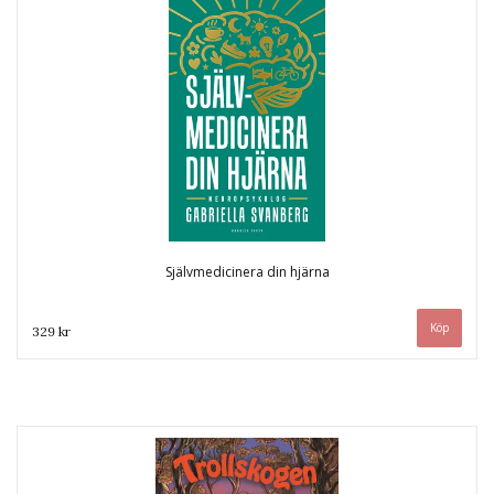
Självmedicinera din hjärna
329 kr