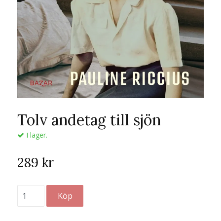
Tolv andetag till sjön
I lager.
289 kr