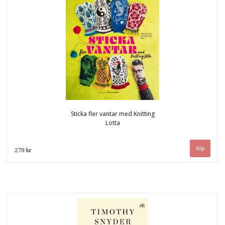
Sticka fler vantar med Knitting
Lotta
279 kr