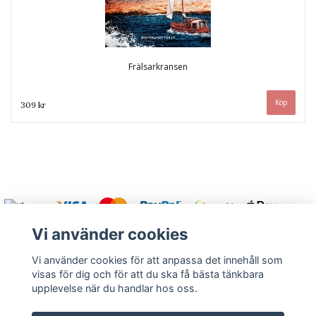
Frälsarkransen
309 kr
Vi använder cookies
Vi använder cookies för att anpassa det innehåll som
visas för dig och för att du ska få bästa tänkbara
Varmt välkommen att kontakta oss.
upplevelse när du handlar hos oss.
Kontakt
Köpvillkor
Om oss
Returnera