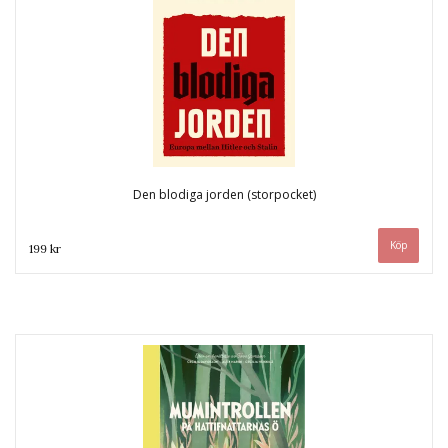
Den blodiga jorden (storpocket)
199 kr