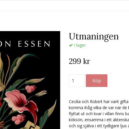
Utmaningen
I lager.
299 kr
Cecilia och Robert har varit gifta
komma ihåg vilka de var när de bl
flyttat ut och kvar i villan finns 
köksön, ensamma i ett äktenskap
och sig själva i ett tydligare ljus