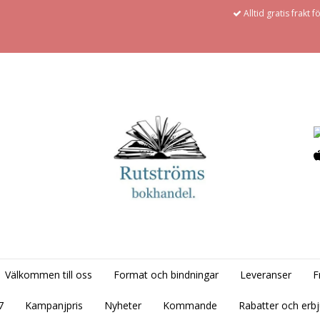
Alltid gratis frakt 
Välkommen till oss
Format och bindningar
Leveranser
F
7
Kampanjpris
Nyheter
Kommande
Rabatter och erb