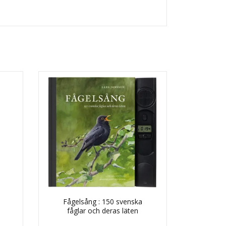
Fågelsång : 150 svenska
fåglar och deras läten