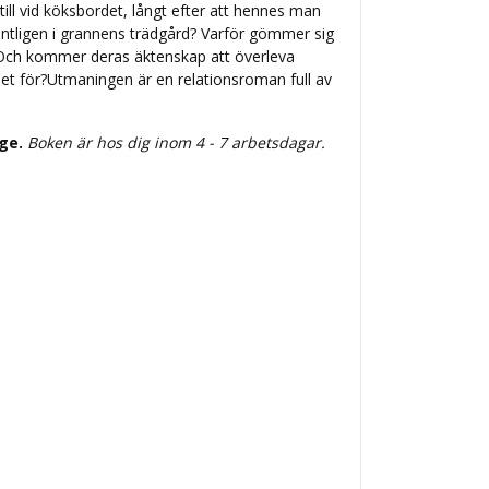
 till vid köksbordet, långt efter att hennes man
entligen i grannens trädgård? Varför gömmer sig
 Och kommer deras äktenskap att överleva
et för?Utmaningen är en relationsroman full av
ige.
Boken är hos dig inom 4 - 7 arbetsdagar.