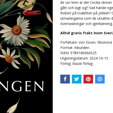
de ser.Vem är det Cecilia skriver
gått och lagt sig? Vad hände eg
Robert på toaletten på jobbet?
utmaningarna som de utsätter d
överraskningar och igenkänning.
Alltid gratis frakt inom Sver
Författare: von Essen, Eleonora
Format: Inbunden
ISBN: 9789180066525
Utgivningsdatum: 2024-10-15
Förlag: Bazar förlag