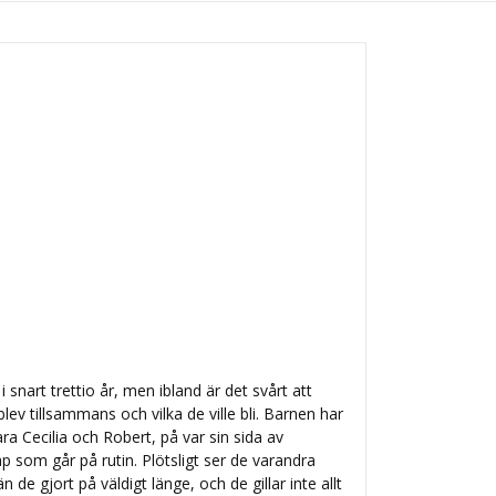
 i snart trettio år, men ibland är det svårt att
ev tillsammans och vilka de ville bli. Barnen har
bara Cecilia och Robert, på var sin sida av
 som går på rutin. Plötsligt ser de varandra
 än de gjort på väldigt länge, och de gillar inte allt