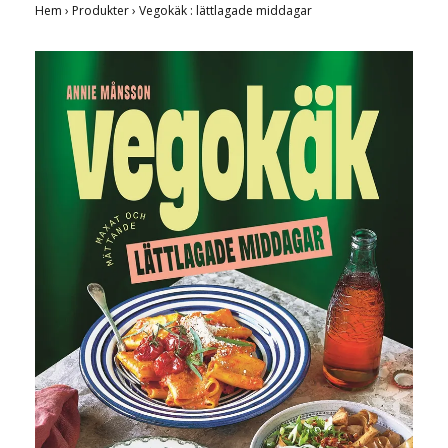
Hem
›
Produkter
›
Vegokäk : lättlagade middagar