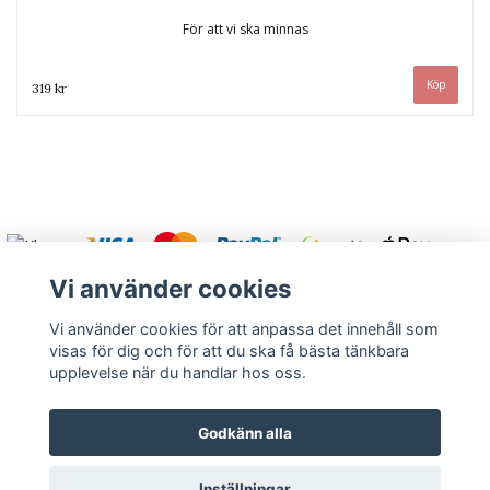
För att vi ska minnas
319 kr
Vi använder cookies
Vi använder cookies för att anpassa det innehåll som
visas för dig och för att du ska få bästa tänkbara
Varmt välkommen att kontakta oss.
upplevelse när du handlar hos oss.
Kontakt
Köpvillkor
Om oss
Returnera
Godkänn alla
Inställningar