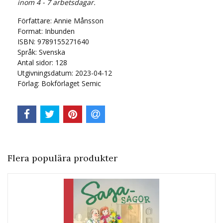
inom 4 - 7 arbetsdagar.
Författare:
Annie Månsson
Format:
Inbunden
ISBN:
9789155271640
Språk:
Svenska
Antal sidor:
128
Utgivningsdatum:
2023-04-12
Förlag:
Bokförlaget Semic
Flera populära produkter