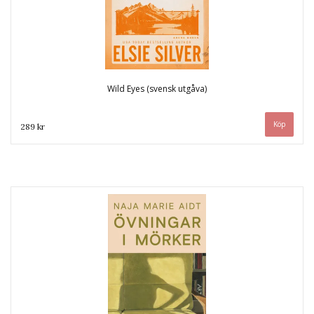
Wild Eyes (svensk utgåva)
289 kr