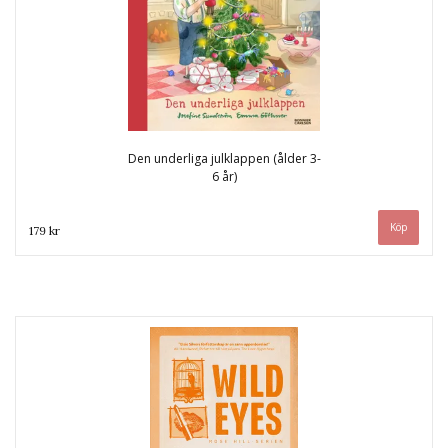
Den underliga julklappen (ålder 3-
6 år)
179 kr