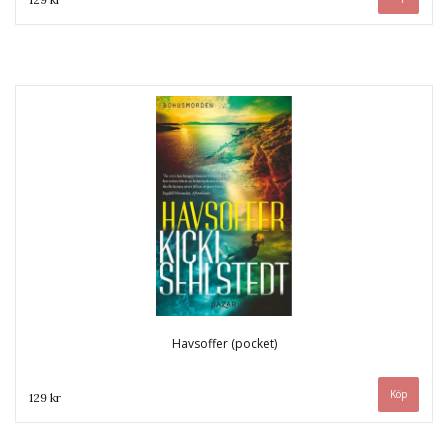
Havsoffer (pocket)
129 kr