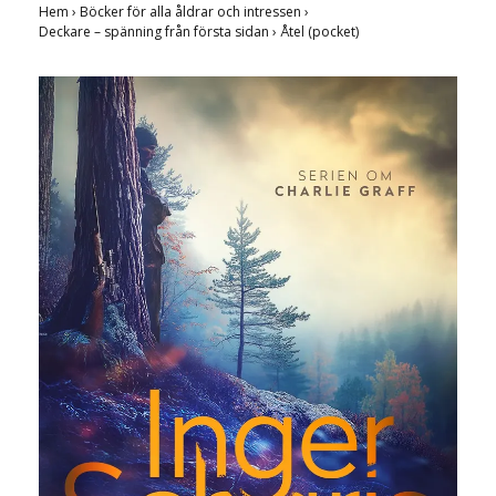
Hem
›
Böcker för alla åldrar och intressen
›
Deckare – spänning från första sidan
›
Åtel (pocket)