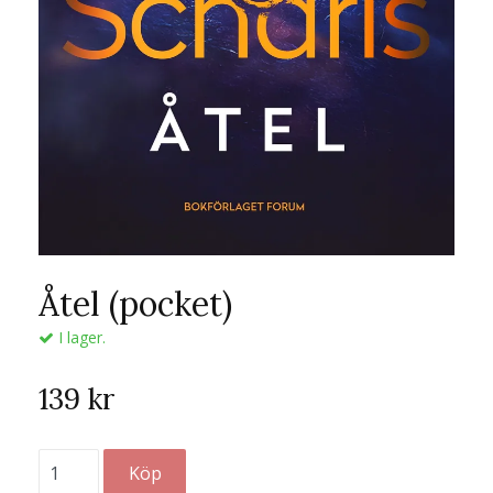
Åtel (pocket)
I lager.
139 kr