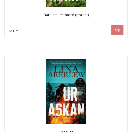
Bara ett litet mord (pocket)
129 kr