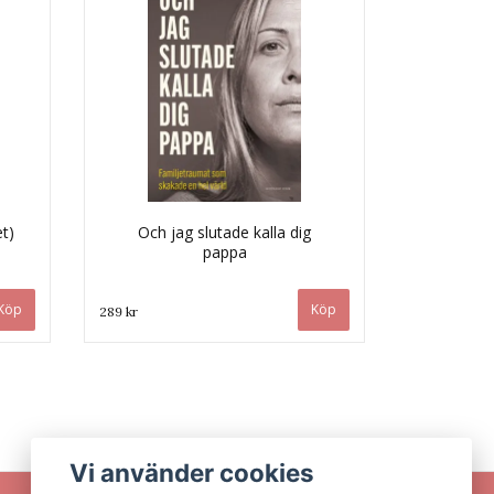
t)
Och jag slutade kalla dig
pappa
289 kr
Vi använder cookies