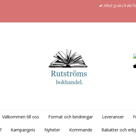
Alltid gratis frakt 
Välkommen till oss
Format och bindningar
Leveranser
F
7
Kampanjpris
Nyheter
Kommande
Rabatter och erb