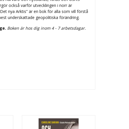
gör också varför utvecklingen i norr är
et nya Arktis” är en bok för alla som vill förstå
est underskattade geopolitiska förändring.
ige.
Boken är hos dig inom 4 - 7 arbetsdagar.