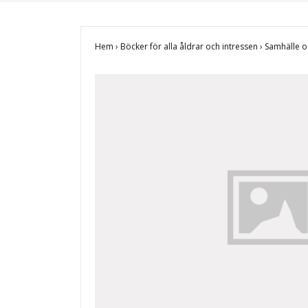
Hem
›
Böcker för alla åldrar och intressen
›
Samhälle o