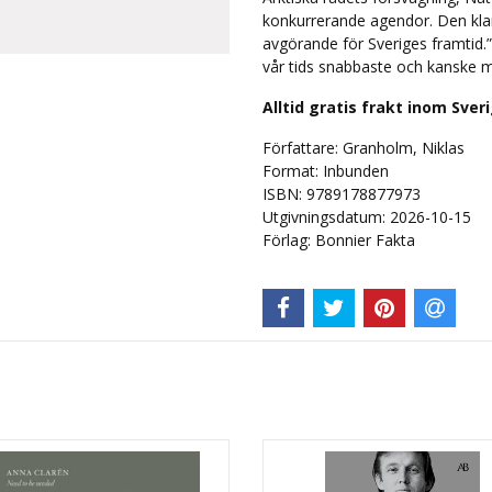
konkurrerande agendor. Den klar
avgörande för Sveriges framtid.”D
vår tids snabbaste och kanske m
Alltid gratis frakt inom Sver
Författare: Granholm, Niklas
Format: Inbunden
ISBN: 9789178877973
Utgivningsdatum: 2026-10-15
Förlag: Bonnier Fakta