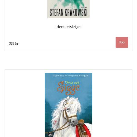
Identitetskriget
319 kr