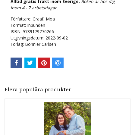
Alltid gratis frakt inom Sverige.
Boken är hos dig
inom 4 - 7 arbetsdagar.
Författare: Graaf, Moa
Format: Inbunden
ISBN: 9789179770266
Utgivningsdatum: 2022-09-02
Förlag: Bonnier Carlsen
Flera populära produkter