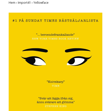
Hem
›
Import41
›
Yellowface