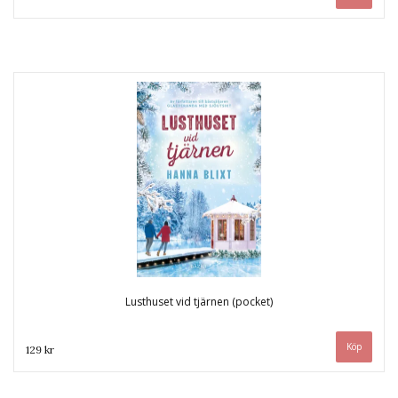
Lusthuset vid tjärnen (pocket)
129 kr