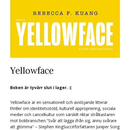
Yellowface
Boken är tyvärr slut i lager. :(
Yellowface är en sensationell och avslöjande litterär
thriller om identitetsstöld, kulturell appropriering, sociala
medier och cancelkultur som särskilt riktar strålkastaren
mot bokbranschen."Svår att lägga ifrån sig, ännu svårare
att glömma" – Stephen KingSuccéförfattaren Juniper Song