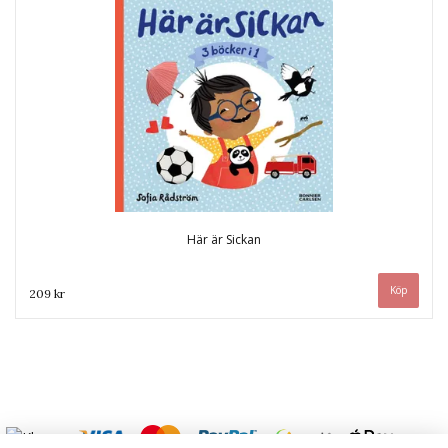
Här är Sickan
209 kr