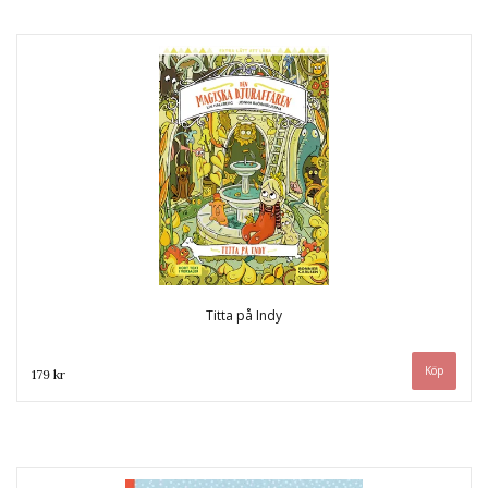
Titta på Indy
179 kr