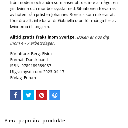
från modern och andra som anser att det inte är något en
gift kvinna och mor bör syssla med. Situationen förvärras
av hoten från prästen Johannes Borelius som riskerar att
förstöra allt, inte bara för Gabriella utan för många fler av
kvinnorna i Ljungsala.
Alltid gratis frakt inom Sverige.
Boken är hos dig
inom 4 - 7 arbetsdagar.
Författare: Berg, Elvira
Format: Dansk band
ISBN: 9789189589087
Utgivningsdatum: 2023-04-17
Förlag: Forum
Flera populära produkter