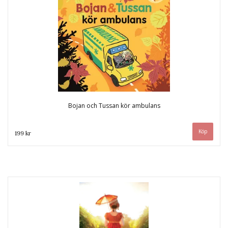
Bojan och Tussan kör ambulans
199 kr