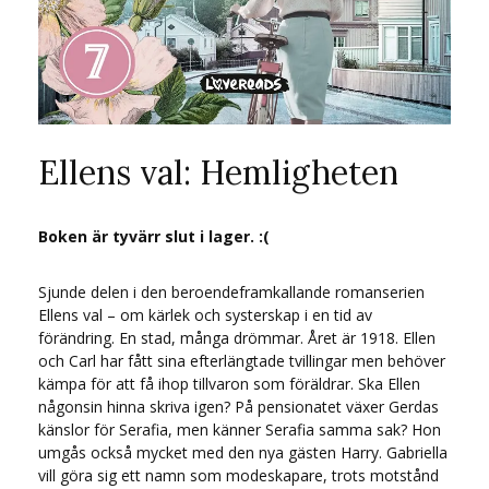
Ellens val: Hemligheten
Boken är tyvärr slut i lager. :(
Sjunde delen i den beroendeframkallande romanserien
Ellens val – om kärlek och systerskap i en tid av
förändring. En stad, många drömmar. Året är 1918. Ellen
och Carl har fått sina efterlängtade tvillingar men behöver
kämpa för att få ihop tillvaron som föräldrar. Ska Ellen
någonsin hinna skriva igen? På pensionatet växer Gerdas
känslor för Serafia, men känner Serafia samma sak? Hon
umgås också mycket med den nya gästen Harry. Gabriella
vill göra sig ett namn som modeskapare, trots motstånd