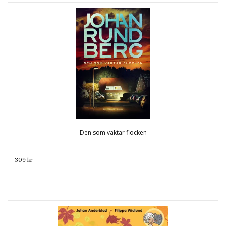
Den som vaktar flocken
309 kr