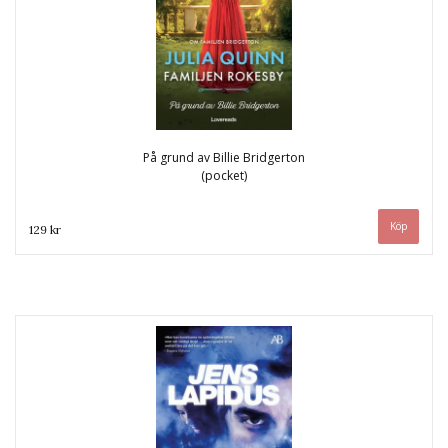
På grund av Billie Bridgerton
(pocket)
129 kr