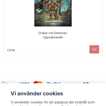
Drakar och Demoner.
Uppvaknandet
229 kr
Vi använder cookies
Vi använder cookies för att anpassa det innehåll som