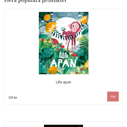
Flera populära produkter
Lilla apan
219 kr