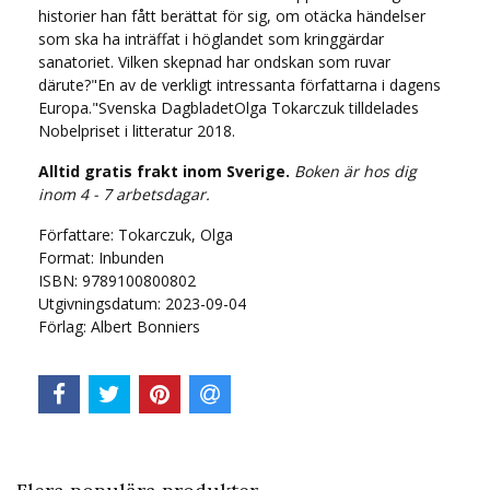
historier han fått berättat för sig, om otäcka händelser
som ska ha inträffat i höglandet som kringgärdar
sanatoriet. Vilken skepnad har ondskan som ruvar
därute?"En av de verkligt intressanta författarna i dagens
Europa."Svenska DagbladetOlga Tokarczuk tilldelades
Nobelpriset i litteratur 2018.
Alltid gratis frakt inom Sverige.
Boken är hos dig
inom 4 - 7 arbetsdagar.
Författare: Tokarczuk, Olga
Format: Inbunden
ISBN: 9789100800802
Utgivningsdatum: 2023-09-04
Förlag: Albert Bonniers