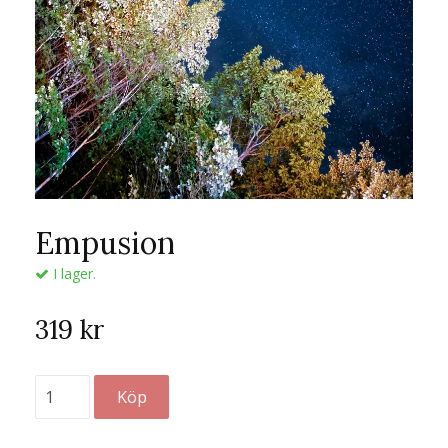
Empusion
I lager.
319 kr