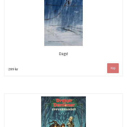
Dags!
289 kr