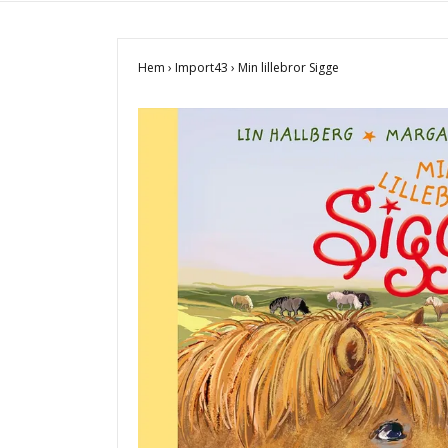
Hem
›
Import43
›
Min lillebror Sigge