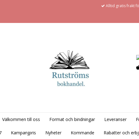
Alltid gratis frakt 
Välkommen till oss
Format och bindningar
Leveranser
F
7
Kampanjpris
Nyheter
Kommande
Rabatter och erb