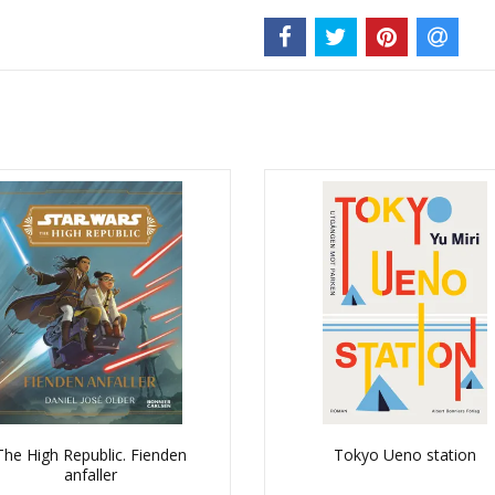
The High Republic. Fienden
Tokyo Ueno station
anfaller