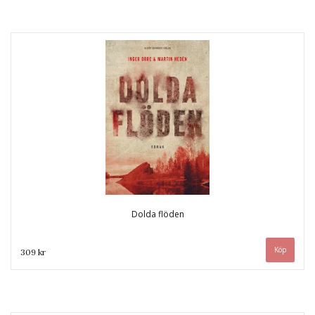
Dolda flöden
309 kr