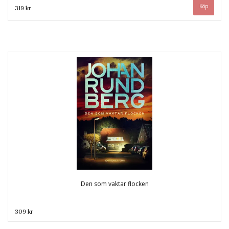
319 kr
Den som vaktar flocken
309 kr