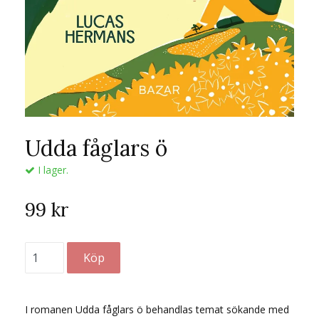
Udda fåglars ö
I lager.
99 kr
I romanen Udda fåglars ö behandlas temat sökande med