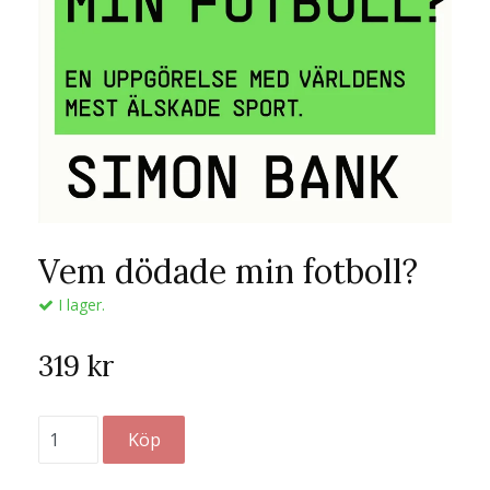
Vem dödade min fotboll?
I lager.
319 kr