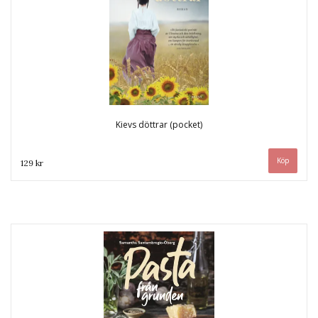
Kievs döttrar (pocket)
129 kr