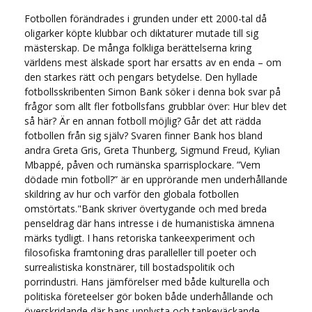
Fotbollen förändrades i grunden under ett 2000-tal då
oligarker köpte klubbar och diktaturer mutade till sig
mästerskap. De många folkliga berättelserna kring
världens mest älskade sport har ersatts av en enda – om
den starkes rätt och pengars betydelse. Den hyllade
fotbollsskribenten Simon Bank söker i denna bok svar på
frågor som allt fler fotbollsfans grubblar över: Hur blev det
så här? Är en annan fotboll möjlig? Går det att rädda
fotbollen från sig själv? Svaren finner Bank hos bland
andra Greta Gris, Greta Thunberg, Sigmund Freud, Kylian
Mbappé, påven och rumänska sparrisplockare. ”Vem
dödade min fotboll?” är en upprörande men underhållande
skildring av hur och varför den globala fotbollen
omstörtats."Bank skriver övertygande och med breda
penseldrag där hans intresse i de humanistiska ämnena
märks tydligt. I hans retoriska tankeexperiment och
filosofiska framtoning dras paralleller till poeter och
surrealistiska konstnärer, till bostadspolitik och
porrindustri. Hans jämförelser med både kulturella och
politiska företeelser gör boken både underhållande och
överskridande där hans upplysta och tankeväckande