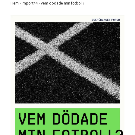
Hem
›
Import44
›
Vem dödade min fotboll?