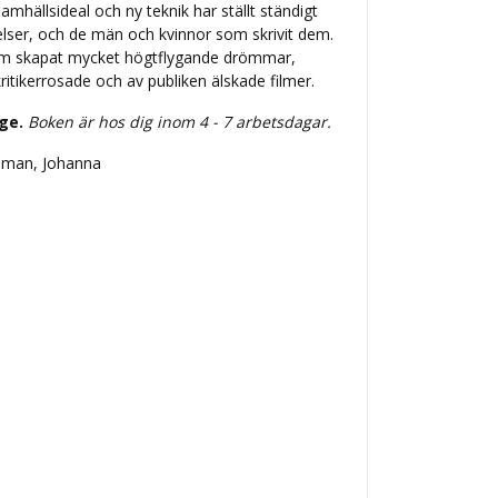
amhällsideal och ny teknik har ställt ständigt
elser, och de män och kvinnor som skrivit dem.
som skapat mycket högtflygande drömmar,
itikerrosade och av publiken älskade filmer.
ige.
Boken är hos dig inom 4 - 7 arbetsdagar.
rsman, Johanna