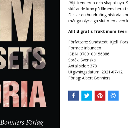
följt trenderna och skapat nya. S
skiftande krav på filmens berätt
Det är en hundraårig historia 
många olyckliga slut men även kr
Alltid gratis frakt inom Sver
Författare: Sundstedt, Kjell, Fo
Format: Inbunden
ISBN: 9789100156886
Språk:
Svenska
Antal sidor:
378
Utgivningsdatum: 2021-07-12
Förlag: Albert Bonniers