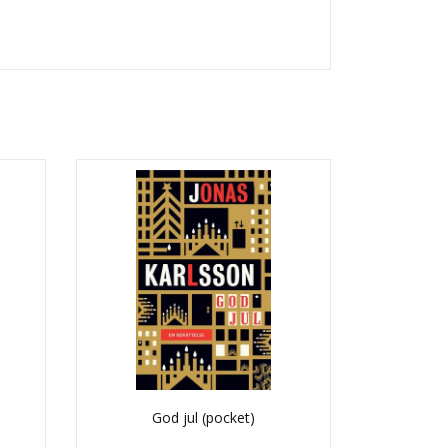
God jul (pocket)