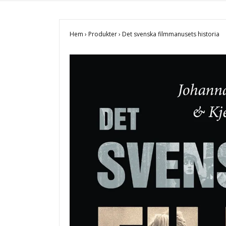
Hem
›
Produkter
›
Det svenska filmmanusets historia