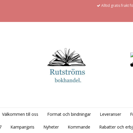
Alltid gratis frakt 
Välkommen till oss
Format och bindningar
Leveranser
F
7
Kampanjpris
Nyheter
Kommande
Rabatter och erb