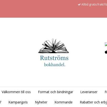
Alltid gratis frakt 
Välkommen till oss
Format och bindningar
Leveranser
F
7
Kampanjpris
Nyheter
Kommande
Rabatter och erb