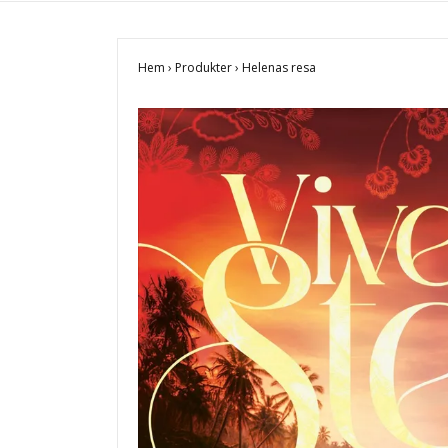
Hem
›
Produkter
›
Helenas resa