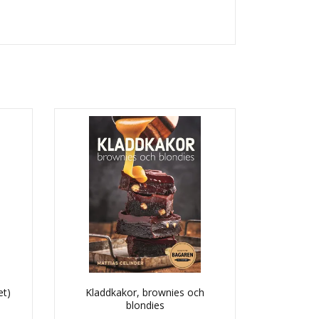
et)
Kladdkakor, brownies och
blondies