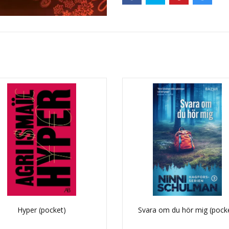
Hyper (pocket)
Svara om du hör mig (pock