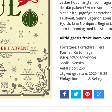
väcker hopp, längtan och frågor:
det där paketet? Vilken sorts jul 
hinna allt? Tjugofyra berättelser 
Hustvedt, Selma Lagerlöf, Louisa
Hjorth, Lina Nordquist, Regina 
kom i stämning med klassiker oc
Alltid gratis frakt inom Sver
Författare: Författare, Flera
Format: Kartonnage
ISBN: 9789189949904
Språk: Svenska
Antal sidor: 250
Utgivningsdatum: 2025-10-29
Förlag: Romanus & Selling