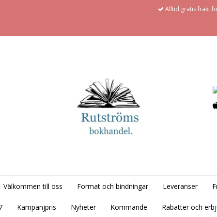
Alltid gratis frakt 
Välkommen till oss
Format och bindningar
Leveranser
F
7
Kampanjpris
Nyheter
Kommande
Rabatter och erb