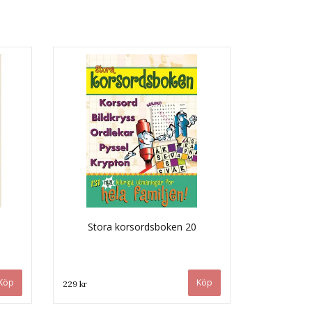
Stora korsordsboken 20
229 kr