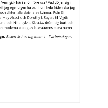
 Vem gick här i snön före oss? Vad döljer sig i
vill jag egentligen ha och hur i hela friden ska jag
och dikter, alla skrivna av kvinnor. Från Siri
 May Alcott och Dorothy L Sayers till Vigdis
Lund och Nina Lykke. Skratta, dröm dig bort och
h moderna bidrag av litteraturens stora namn.
ige.
Boken är hos dig inom 4 - 7 arbetsdagar.