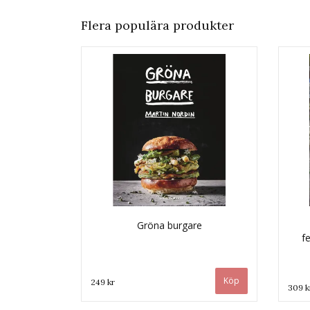
Flera populära produkter
Gröna burgare
fe
249 kr
309 k