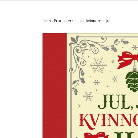
Hem
›
Produkter
›
Jul, jul, kvinnornas jul